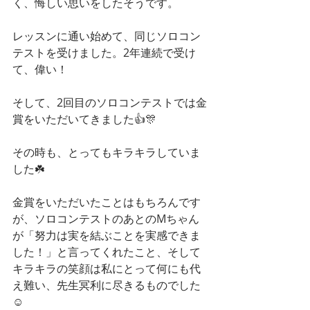
く、悔しい思いをしたそうです。
レッスンに通い始めて、同じソロコン
テストを受けました。2年連続で受け
て、偉い！
そして、2回目のソロコンテストでは金
賞をいただいてきました👍🎊
その時も、とってもキラキラしていま
した☘️
金賞をいただいたことはもちろんです
が、ソロコンテストのあとのMちゃん
が「努力は実を結ぶことを実感できま
した！」と言ってくれたこと、そして
キラキラの笑顔は私にとって何にも代
え難い、先生冥利に尽きるものでした
☺️